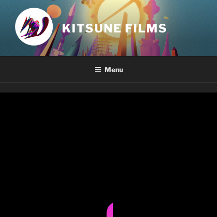
KITSUNE FILMS
Menu
LABO