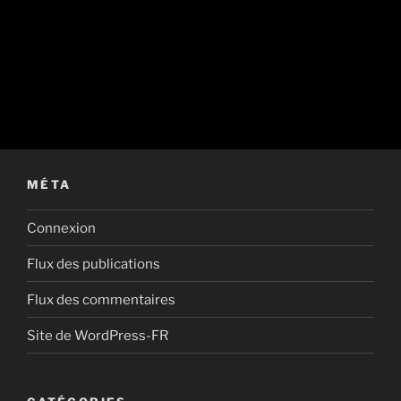
MÉTA
Connexion
Flux des publications
Flux des commentaires
Site de WordPress-FR