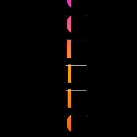
C
O
M
E
D
O