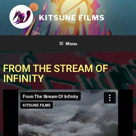
KITSUNE FILMS
Menu
FROM THE STREAM OF
INFINITY