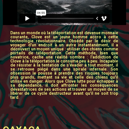
Dans un monde où la téléportation est devenue monnaie
courante, Clove est un jeune homme accro à cette
technologie révolutionnaire. Obsédé par le désir de
voyager d'un endroit à un autre instantanément, il a
découvert un moyen unique : utiliser des chiens comme
portails de téléportation. Cette méthode, bien que
novatrice, cache une réalité sombre : l'addiction de
Clove à la téléportation le consume peu à peu. Incapable
de résister à la tentation de s'évader à tout moment, il
se retrouve piégé dans une spirale infernale. Son
obsession le pousse à prendre des risques toujours
plus grands, mettant sa vie et celle des chiens qu'il
utilise en danger. Alors que Clove lutte pour échapper à
sa dépendance, il doit affronter les conséquences
dévastatrices de ses actions et trouver un moyen de se
libérer de ce cycle destructeur avant qu'il ne soit trop
tard.​