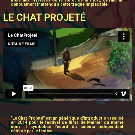
mêle aux mystères de la vie et de la mort, offrant un
dénouement inattendu à cette traque implacable.
LE CHAT PROJETÉ
"Le Chat Projeté" est un générique d'introduction réalisé
en 2014 pour le festival de films de Meinier du même
nom. Il symbolise l'esprit du cinéma indépendant
célébré par le festival.