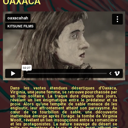
OAXACA
Dans les vastes étendues désertiques d'Oaxaca,
Virginia, une jeune femme, se retrouve pourchassée par
un loup solitaire. La traque dure depuis des jours,
révélant un lien énigmatique entre le prédateur et sa
proie. Alors qu'une tempête de sable menace de les
engloutir, leur affrontement atteint son paroxysme. Au
cœur de ce tourbillon de sable, une découverte
inattendue émerge après l'orage: la tombe de Virginia
Woolf, révélant un lien insoupçonné entre la romancière
et les protagonistes. La nature sauvage du désert se